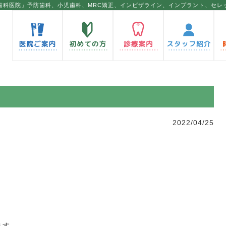
歯科医院」予防歯科、小児歯科、MRC矯正、インビザライン、インプラント、セレ
2022/04/25
ます。