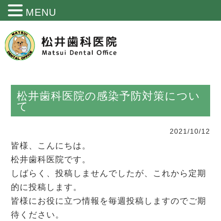
MENU
Skip
to
content
松井歯科医院の感染予防対策につい
て
2021/10/12
皆様、こんにちは。
松井歯科医院です。
しばらく、投稿しませんでしたが、これから定期
的に投稿します。
皆様にお役に立つ情報を毎週投稿しますのでご期
待ください。